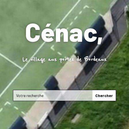
Cénac,
Le village aux portes de Bordeaux