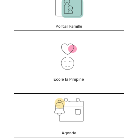
Portail Famille
Ecole la Pimpine
Agenda