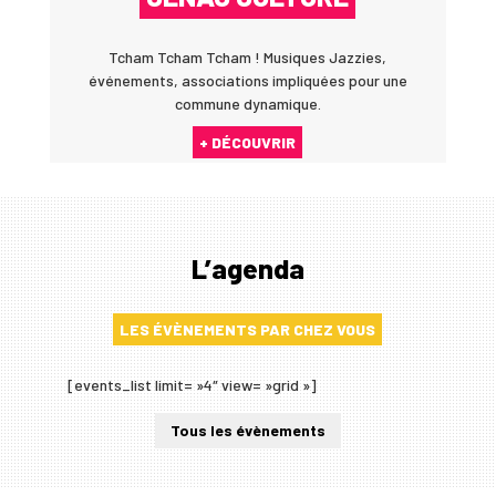
Tcham Tcham Tcham ! Musiques Jazzies,
événements, associations impliquées pour une
commune dynamique.
+ DÉCOUVRIR
L’agenda
LES ÉVÈNEMENTS PAR CHEZ VOUS
[events_list limit= »4″ view= »grid »]
Tous les évènements