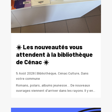
☀️ Les nouveautés vous
attendent à la bibliothèque
de Cénac ☀️
5 Août 2026
|
Bibliothéque
,
Cénac Culture
,
Dans
votre commune
Romans, polars, albums jeunesse… De nouveaux
ouvrages viennent d'arriver dans les rayons. Il y en...