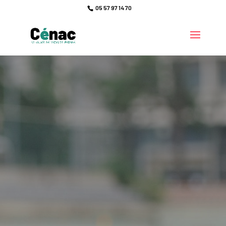
05 57 97 14 70