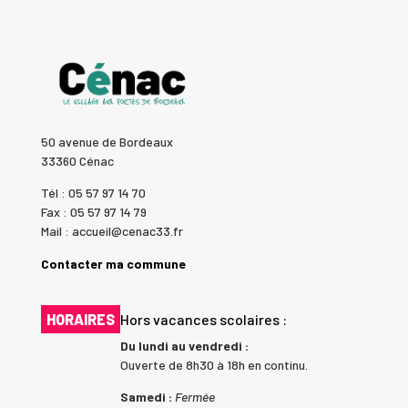
50 avenue de Bordeaux
33360 Cénac
Tél : 05 57 97 14 70
Fax : 05 57 97 14 79
Mail : accueil@cenac33.fr
Contacter ma commune
HORAIRES
Hors vacances scolaires :
Du lundi au vendredi :
Ouverte de 8h30 à 18h en continu.
Samedi :
Fermée