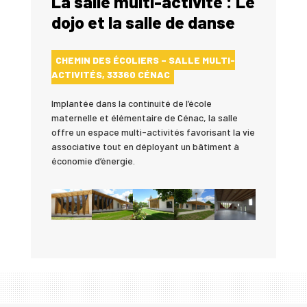
La salle multi-activité : Le
dojo et la salle de danse
CHEMIN DES ÉCOLIERS – SALLE MULTI-
ACTIVITÉS, 33360 CÉNAC
Implantée dans la continuité de l’école
maternelle et élémentaire de Cénac, la salle
offre un espace multi-activités favorisant la vie
associative tout en déployant un bâtiment à
économie d’énergie.