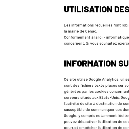
UTILISATION DE
Les informations recueillies font l’o
la mairie de Cénac.
Conformément à la loi « informatique 
concernent. Si vous souhaitez exerc
INFORMATION SU
Ce site utilise Google Analytics, un s
sont des fichiers texte placés sur vot
générées par les cookies concernant 
serveurs situés aux Etats-Unis. Googl
l’activité du site à destination de son
susceptible de communiquer ces donné
Google, y compris notamment l’édite
pouvez désactiver l’utilisation de c
pourrait empêcher l’utilisation de ce