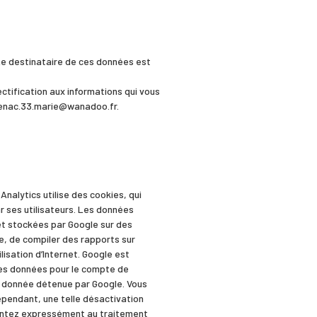
. Le destinataire de ces données est
ectification aux informations qui vous
 cenac.33.marie@wanadoo.fr.
 Analytics utilise des cookies, qui
par ses utilisateurs. Les données
 et stockées par Google sur des
te, de compiler des rapports sur
tilisation d’Internet. Google est
 ces données pour le compte de
e donnée détenue par Google. Vous
ependant, une telle désactivation
onsentez expressément au traitement