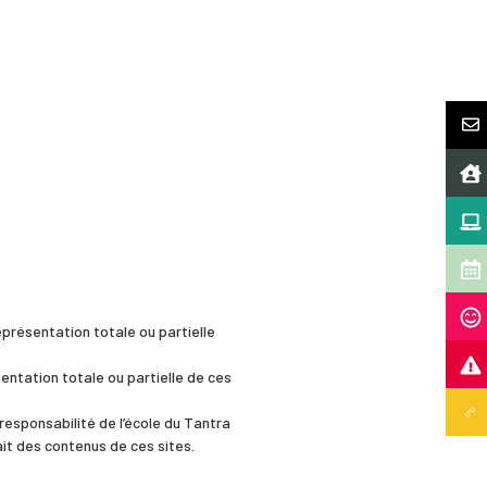
eprésentation totale ou partielle
sentation totale ou partielle de ces
responsabilité de l’école du Tantra
ait des contenus de ces sites.