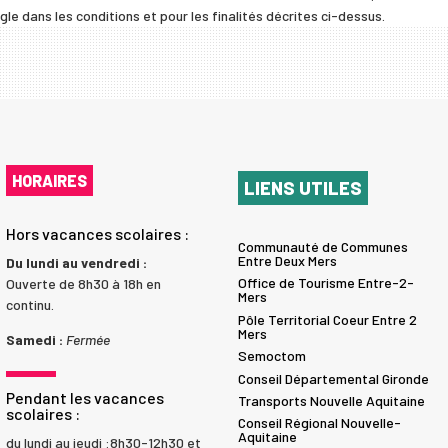
e dans les conditions et pour les finalités décrites ci-dessus.
HORAIRES
LIENS UTILES
Hors vacances scolaires :
Communauté de Communes
Entre Deux Mers
Du lundi au vendredi :
Office de Tourisme Entre-2-
Ouverte de 8h30 à 18h en
Mers
continu.
Pôle Territorial Coeur Entre 2
Mers
Samedi :
Fermée
Semoctom
Conseil Départemental Gironde
Pendant les vacances
Transports Nouvelle Aquitaine
scolaires :
Conseil Régional Nouvelle-
Aquitaine
du lundi au jeudi :8h30-12h30 et