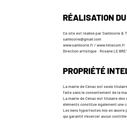
RÉALISATION DU
Ce site est réalisé par Samloorie &
samloorie@gmail.com
www.samloorie.fr / www.timecom.fr
Direction artistique : Roxane LE BR
PROPRIÉTÉ INT
La mairie de Cénac est seule titulair
faite sans le consentement de la ma
La mairie de Cénac est titulaire des 
éléments constitue également une 
Les liens hypertextes mis en œuvre p
qui garantit n’exercer aucun contrôle