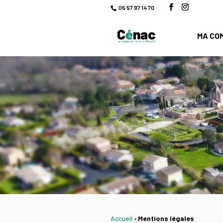
05 57 97 14 70
MA CO
Accueil
›
Mentions légales