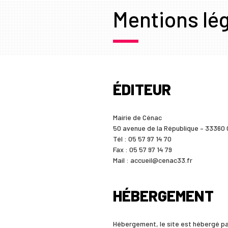
Mentions lé
ÉDITEUR
Mairie de Cénac
50 avenue de la République – 33360
Tél : 05 57 97 14 70
Fax : 05 57 97 14 79
Mail : accueil@cenac33.fr
HÉBERGEMENT
Hébergement, le site est hébergé pa