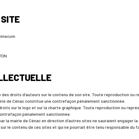
 SITE
 Timecom
ETON
ELLECTUELLE
e des droits d’auteurs sur le contenu de son site. Toute reproduction ou r
irie de Cénac constitue une contrefaçon pénalement sanctionnée.
droits sur le logo et sur la charte graphique. Toute reproduction ou repré
contrefaçon pénalement sanctionnée.
ar la mairie de Cénac en direction d’autres sites ne sauraient engager la 
 sur le contenu de ces sites et qui ne pourrait être tenu responsable du f