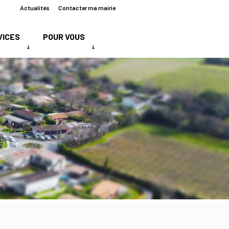
Actualités
Contacter ma mairie
VICES
POUR VOUS