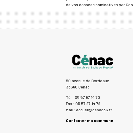
de vos données nominatives par Googl
50 avenue de Bordeaux
33360 Cénac
Tél : 05 57 97 14 70
Fax : 05 57 97 14 79
Mail : accueil@cenac33.fr
Contacter ma commune