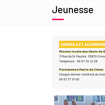
Jeunesse
CONSEILS ET ACCOMPAGN
Mission locale des Hauts de 
11 Rue du Dr Fauché, 33670 Créo
Téléphone : 05 57 34 12 28
Permanence Mairie de Cénac
Chaque dernier vendredi du mois
05 57 77 31 00