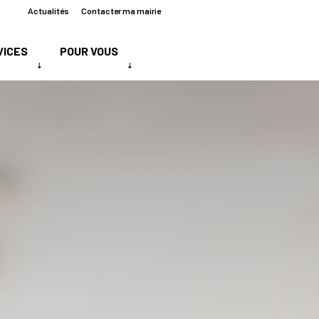
Actualités
Contacter ma mairie
VICES
POUR VOUS