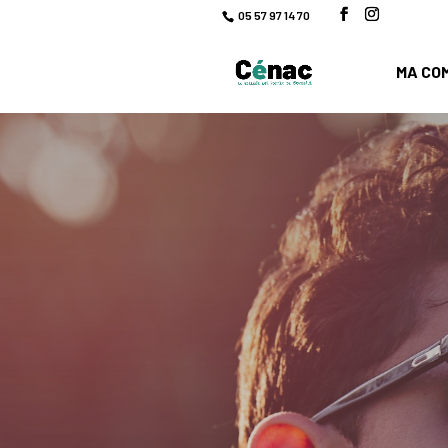
05 57 97 14 70
MA CO