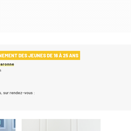
EMENT DES JEUNES DE 16 À 25 ANS
Garonne
n
, sur rendez-vous :