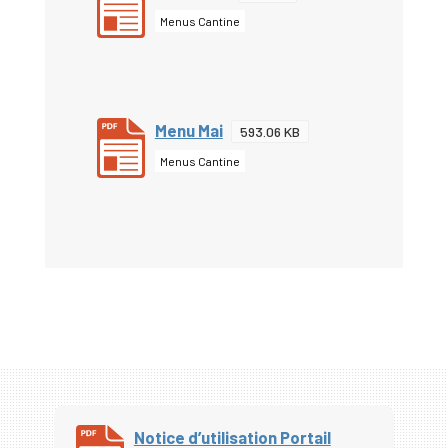
Menus Cantine
Menu Mai
593.06 KB
Menus Cantine
Notice d’utilisation Portail