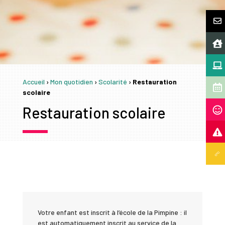
Accueil
›
Mon quotidien
›
Scolarité
›
Restauration
scolaire
Restauration scolaire
Votre enfant est inscrit à l’école de la Pimpine : il
est automatiquement inscrit au service de la