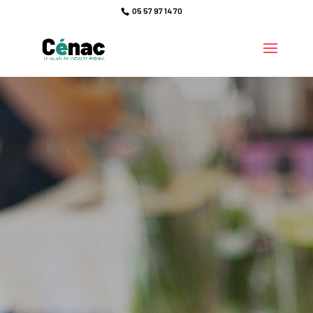
05 57 97 14 70