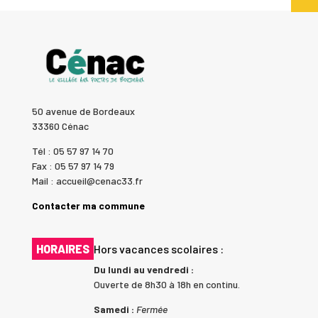
50 avenue de Bordeaux
33360 Cénac
Tél : 05 57 97 14 70
Fax : 05 57 97 14 79
Mail : accueil@cenac33.fr
Contacter ma commune
HORAIRES
Hors vacances scolaires :
Du lundi au vendredi :
Ouverte de 8h30 à 18h en continu.
Samedi :
Fermée