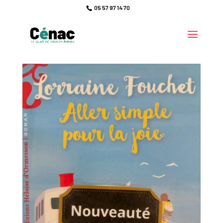
05 57 97 14 70