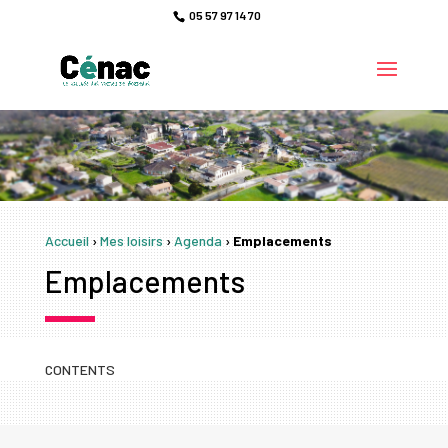
05 57 97 14 70
Accueil
›
Mes loisirs
›
Agenda
›
Emplacements
Emplacements
CONTENTS