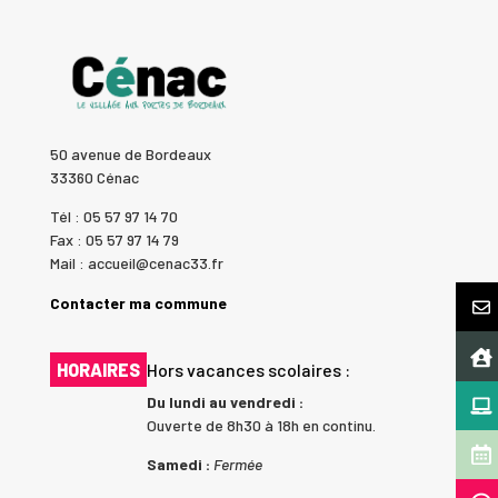
50 avenue de Bordeaux
33360 Cénac
Tél : 05 57 97 14 70
Fax : 05 57 97 14 79
Mail : accueil@cenac33.fr
Contacter ma commune
HORAIRES
Hors vacances scolaires :
Du lundi au vendredi :
Ouverte de 8h30 à 18h en continu.
Samedi :
Fermée