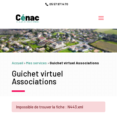
05 57 97 14 70
Accueil
›
Mes services
›
Guichet virtuel Associations
Guichet virtuel
Associations
Impossible de trouver la fiche : N443.xml