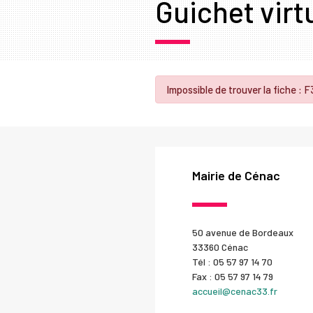
Guichet virt
Impossible de trouver la fiche : F
Mairie de Cénac
50 avenue de Bordeaux
33360 Cénac
Tél : 05 57 97 14 70
Fax : 05 57 97 14 79
accueil@cenac33.fr