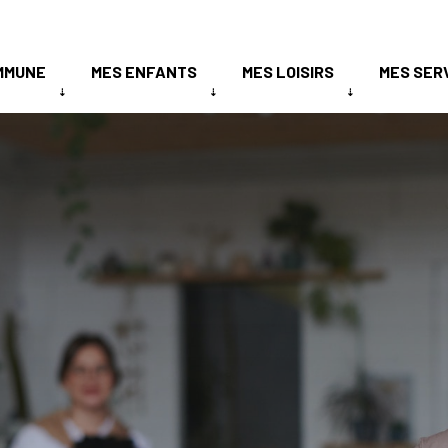
MMUNE
MES ENFANTS
MES LOISIRS
MES SER