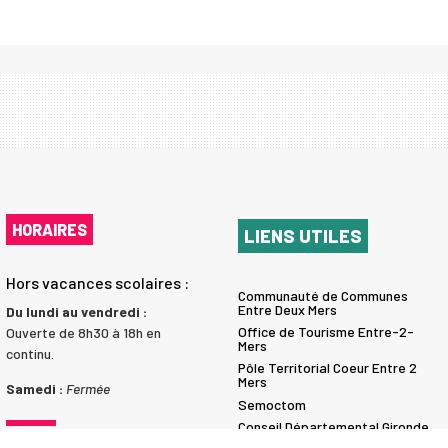
HORAIRES
LIENS UTILES
Hors vacances scolaires :
Communauté de Communes
Entre Deux Mers
Du lundi au vendredi :
Office de Tourisme Entre-2-
Ouverte de 8h30 à 18h en
Mers
continu.
Pôle Territorial Coeur Entre 2
Mers
Samedi :
Fermée
Semoctom
Conseil Départemental Gironde
Pendant les vacances