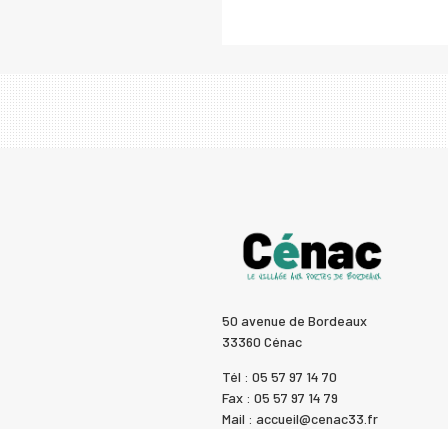
50 avenue de Bordeaux
33360 Cénac
Tél : 05 57 97 14 70
Fax : 05 57 97 14 79
Mail : accueil@cenac33.fr