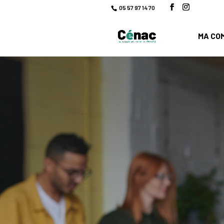
05 57 97 14 70
MA CO