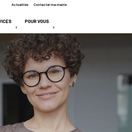
Actualités
Contacter ma mairie
VICES
POUR VOUS