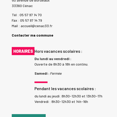
50 avenue de Bordeaux
33360 Cénac
Tél : 05 57 97 14 70
Fax : 05 57 97 14 79
Mail : accueil@cenac33.fr
Contacter ma commune
HORAIRES
Hors vacances scolaires :
Du lundi au vendredi :
Ouverte de 8h30 à 18h en continu.
Samedi :
Fermée
Pendant les vacances scolaires :
du lundi au jeudi :8h30-12h30 et 13h30-17h
Vendredi : 8h30-12h30 et 14h-16h