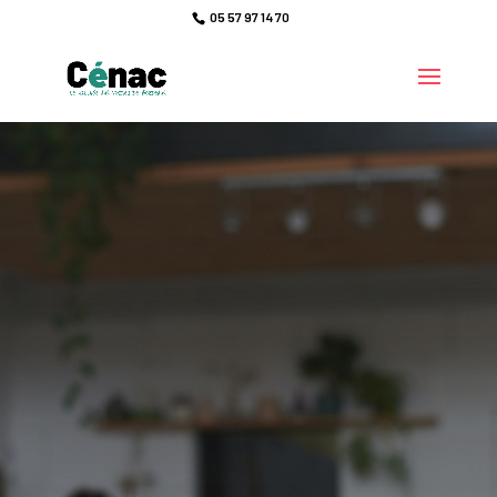
05 57 97 14 70