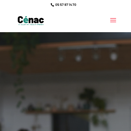
05 57 97 14 70