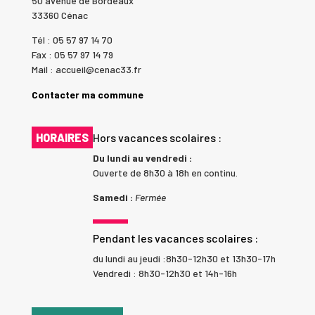
50 avenue de Bordeaux
33360 Cénac
Tél : 05 57 97 14 70
Fax : 05 57 97 14 79
Mail : accueil@cenac33.fr
Contacter ma commune
HORAIRES
Hors vacances scolaires :
Du lundi au vendredi :
Ouverte de 8h30 à 18h en continu.
Samedi :
Fermée
Pendant les vacances scolaires :
du lundi au jeudi :8h30-12h30 et 13h30-17h
Vendredi : 8h30-12h30 et 14h-16h