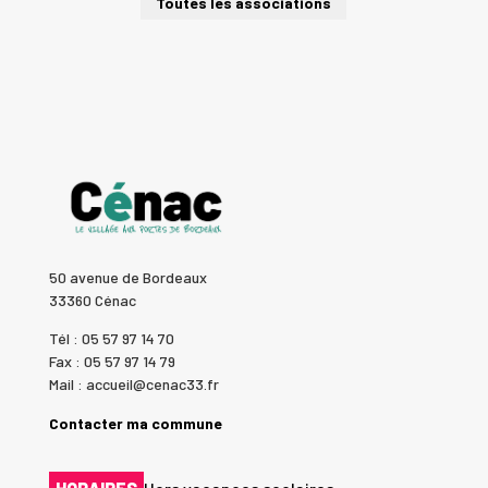
Toutes les associations
50 avenue de Bordeaux
33360 Cénac
Tél : 05 57 97 14 70
Fax : 05 57 97 14 79
Mail : accueil@cenac33.fr
Contacter ma commune