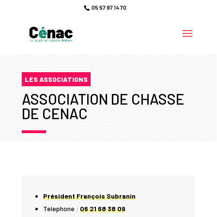
05 57 97 14 70
LES ASSOCIATIONS
ASSOCIATION DE CHASSE
DE CENAC
Président François Subranin
Telephone :
06 21 68 38 09