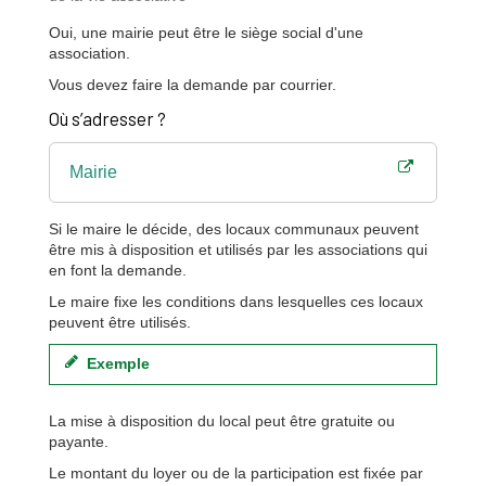
Oui, une mairie peut être le siège social d'une
association.
Vous devez faire la demande par courrier.
Où s’adresser ?
Mairie
Si le maire le décide, des locaux communaux peuvent
être mis à disposition et utilisés par les associations qui
en font la demande.
Le maire fixe les conditions dans lesquelles ces locaux
peuvent être utilisés.
Exemple
La mise à disposition du local peut être gratuite ou
payante.
Le montant du loyer ou de la participation est fixée par