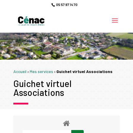
05 57 97 14 70
Accueil
›
Mes services
›
Guichet virtuel Associations
Guichet virtuel
Associations