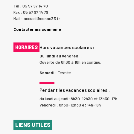
Tél : 05 57 97 14 70
Fax : 05 57 97 14 79
Mail : accueil@cenac33.fr
Contacter ma commune
HORAIRES
Hors vacances scolaires :
Du lundi au vendredi :
Ouverte de 8h30 à 18h en continu.
Samedi :
Fermée
Pendant les vacances scolaires :
du lundi au jeudi :8h30-12h30 et 13h30-17h
Vendredi : 8h30-12h30 et 14h-16h
LIENS UTILES