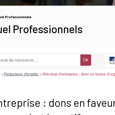
tuel Professionnels
uel Professionnels
é
Réductions d'impôts
Mécénat d'entreprise : dons en faveur d'org
>
>
treprise : dons en faveu