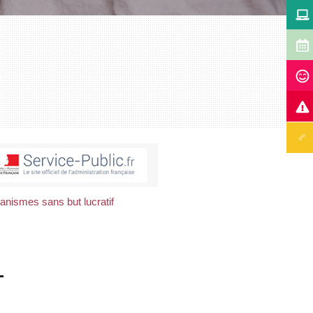
anismes sans but lucratif
r