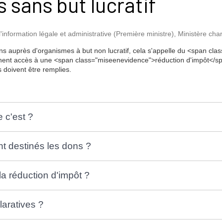
 sans but lucratif
 l'information légale et administrative (Première ministre), Ministère ch
ons auprès d'organismes à but non lucratif, cela s'appelle du <span c
nent accès à une <span class="miseenevidence">réduction d'impôt</spa
s doivent être remplies.
 c'est ?
t destinés les dons ?
la réduction d'impôt ?
laratives ?