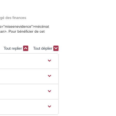
argé des finances
lass="miseenevidence">mécénat
n>. Pour bénéficier de cet
Tout replier
Tout déplier