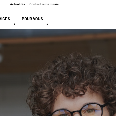
Actualités
Contacter ma mairie
VICES
POUR VOUS