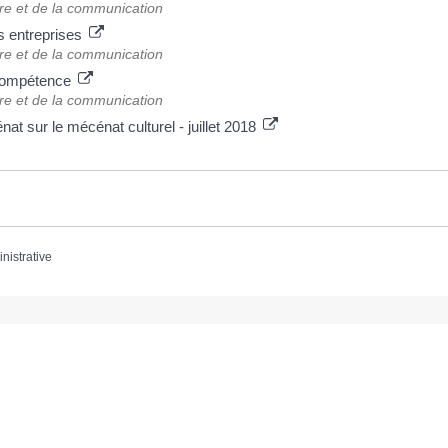
ure et de la communication
s entreprises
ure et de la communication
 compétence
ure et de la communication
nat sur le mécénat culturel - juillet 2018
inistrative