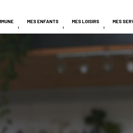
MMUNE
MES ENFANTS
MES LOISIRS
MES SER