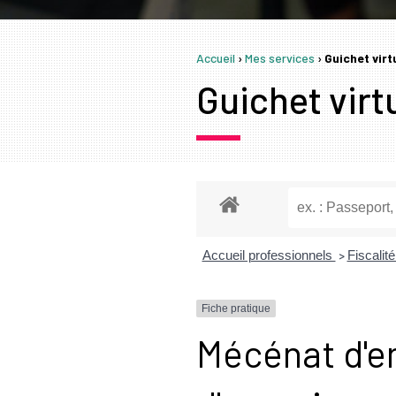
Accueil
›
Mes services
›
Guichet vir
Guichet virt
Accueil professionnels
Fiscalit
>
Fiche pratique
Mécénat d'en