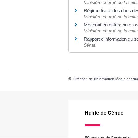
Ministère chargé de la cult
Régime fiscal des dons de
Ministère chargé de la cult
Mécénat en nature ou en
Ministère chargé de la cult
Rapport d'information du sé
Sénat
©
Direction de l'information légale et adm
Mairie de Cénac
50 avenue de Bordeaux