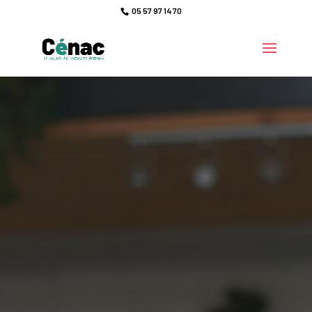
05 57 97 14 70