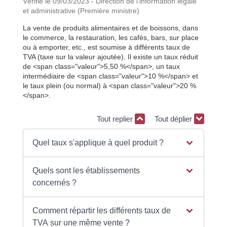
Vérifié le 09/03/2023 - Direction de l'information légale
et administrative (Première ministre)
La vente de produits alimentaires et de boissons, dans
le commerce, la restauration, les cafés, bars, sur place
ou à emporter, etc., est soumise à différents taux de
TVA (taxe sur la valeur ajoutée). Il existe un taux réduit
de <span class="valeur">5,50 %</span>, un taux
intermédiaire de <span class="valeur">10 %</span> et
le taux plein (ou normal) à <span class="valeur">20 %
</span>.
Tout replier
Tout déplier
Quel taux s'applique à quel produit ?
Quels sont les établissements
concernés ?
Comment répartir les différents taux de
TVA sur une même vente ?