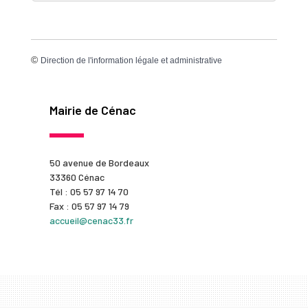
©
Direction de l'information légale et administrative
Mairie de Cénac
50 avenue de Bordeaux
33360 Cénac
Tél : 05 57 97 14 70
Fax : 05 57 97 14 79
accueil@cenac33.fr