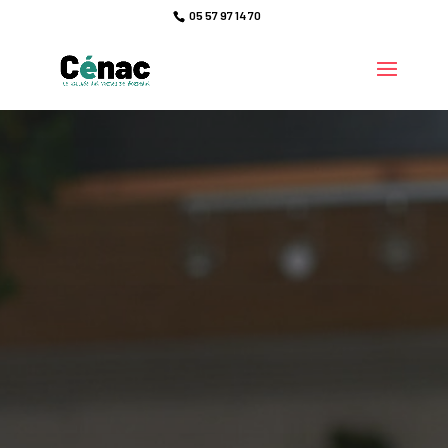
05 57 97 14 70