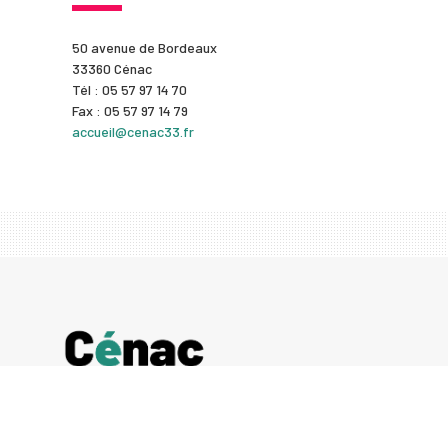
50 avenue de Bordeaux
33360 Cénac
Tél : 05 57 97 14 70
Fax : 05 57 97 14 79
accueil@cenac33.fr
50 avenue de Bordeaux
33360 Cénac