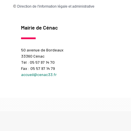
©
Direction de l'information légale et administrative
Mairie de Cénac
50 avenue de Bordeaux
33360 Cénac
Tél : 05 57 97 14 70
Fax : 05 57 97 14 79
accueil@cenac33.fr