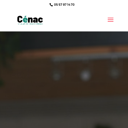
05 57 97 14 70