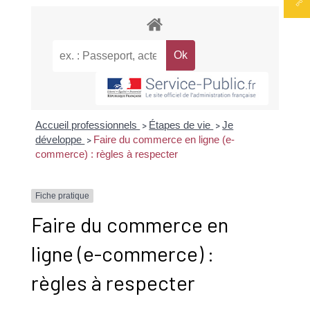
Accueil professionnels
Étapes de vie
Je
>
>
développe
Faire du commerce en ligne (e-
>
commerce) : règles à respecter
Fiche pratique
Faire du commerce en
ligne (e-commerce) :
règles à respecter