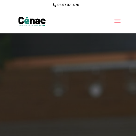
05 57 97 14 70