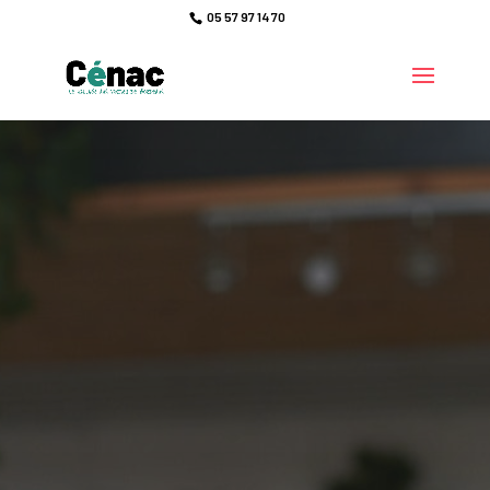
05 57 97 14 70