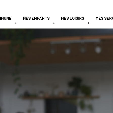
MMUNE
MES ENFANTS
MES LOISIRS
MES SER