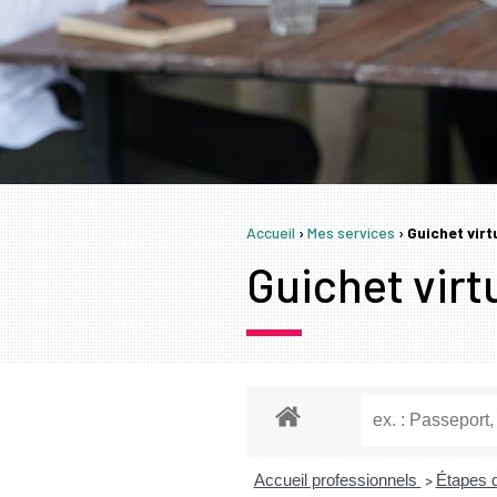
Accueil
›
Mes services
›
Guichet vir
Guichet virt
Accueil professionnels
Étapes 
>