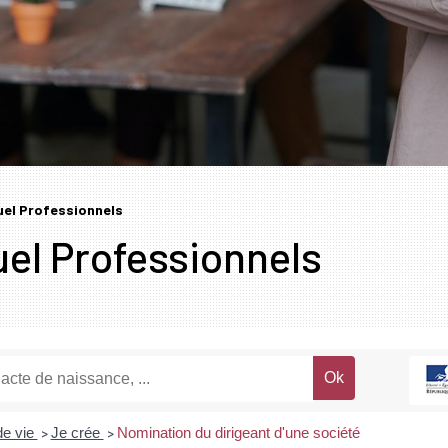
tuel Professionnels
uel Professionnels
de vie
Je crée
Nomination du dirigeant d'une société
>
>