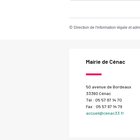
©
Direction de l'information légale et adm
Mairie de Cénac
50 avenue de Bordeaux
33360 Cénac
Tél : 05 57 97 14 70
Fax : 05 57 97 14 79
accueil@cenac33.fr