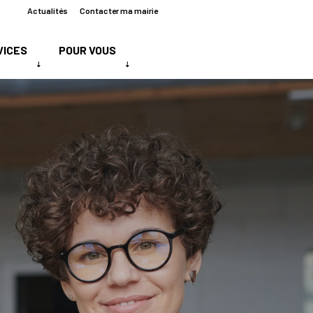
Actualités
Contacter ma mairie
VICES
POUR VOUS