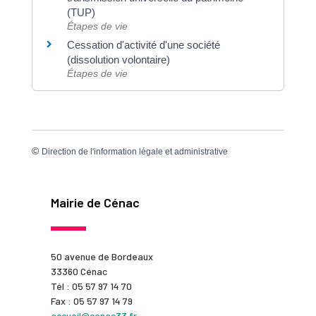
(TUP)
Étapes de vie
Cessation d'activité d'une société
(dissolution volontaire)
Étapes de vie
©
Direction de l'information légale et administrative
Mairie de Cénac
50 avenue de Bordeaux
33360 Cénac
Tél : 05 57 97 14 70
Fax : 05 57 97 14 79
accueil@cenac33.fr