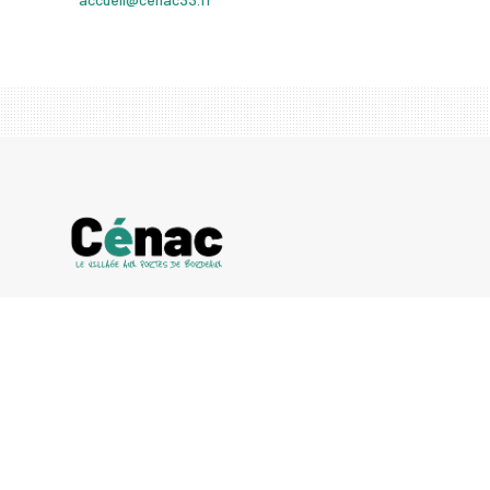
50 avenue de Bordeaux
33360 Cénac
Tél : 05 57 97 14 70
Fax : 05 57 97 14 79
Mail : accueil@cenac33.fr
Contacter ma commune