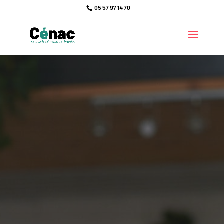
05 57 97 14 70