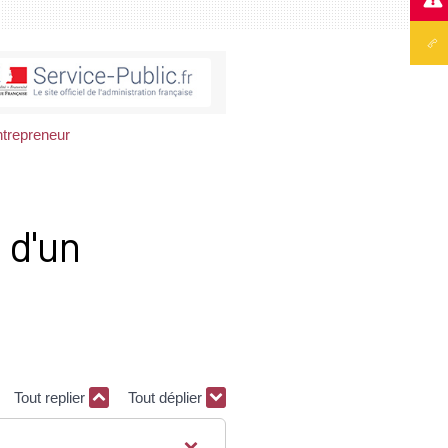
entrepreneur
é d'un
Tout replier
Tout déplier