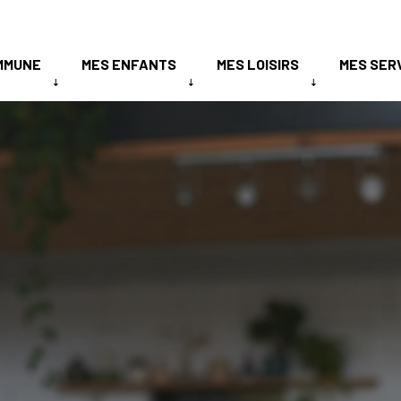
MMUNE
MES ENFANTS
MES LOISIRS
MES SER