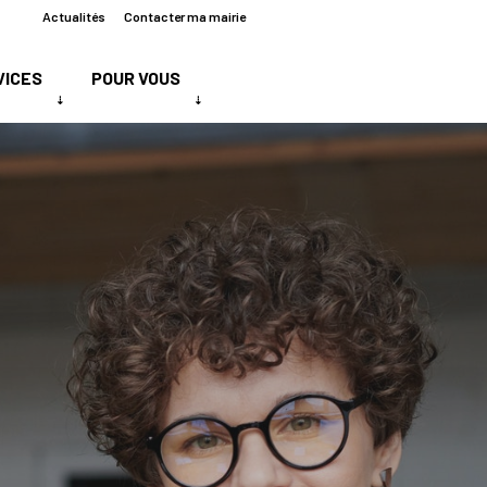
Actualités
Contacter ma mairie
VICES
POUR VOUS