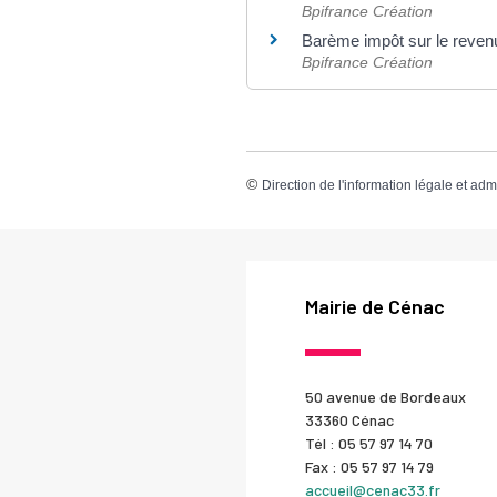
Bpifrance Création
Barème impôt sur le reve
Bpifrance Création
©
Direction de l'information légale et adm
Mairie de Cénac
50 avenue de Bordeaux
33360 Cénac
Tél : 05 57 97 14 70
Fax : 05 57 97 14 79
accueil@cenac33.fr