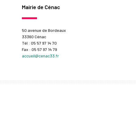
Mairie de Cénac
50 avenue de Bordeaux
33360 Cénac
Tél : 05 57 97 14 70
Fax : 05 57 97 14 79
accueil@cenac33.fr