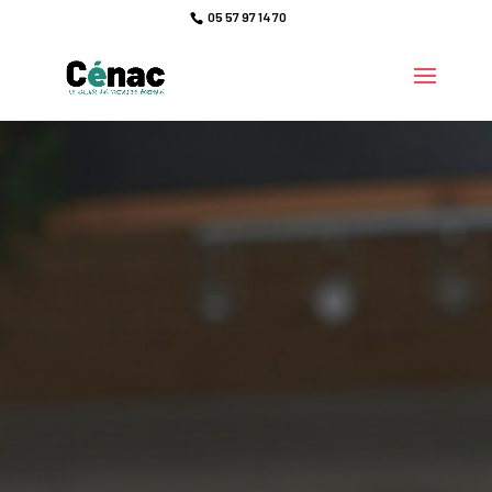
05 57 97 14 70