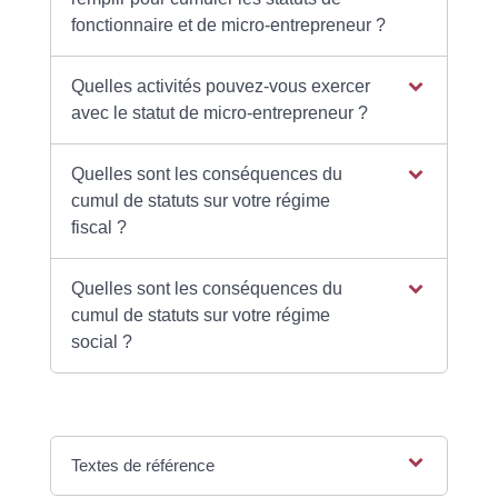
fonctionnaire et de micro-entrepreneur ?
Quelles activités pouvez-vous exercer
avec le statut de micro-entrepreneur ?
Quelles sont les conséquences du
cumul de statuts sur votre régime
fiscal ?
Quelles sont les conséquences du
cumul de statuts sur votre régime
social ?
Textes de référence