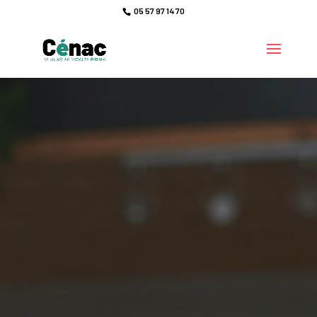
05 57 97 14 70