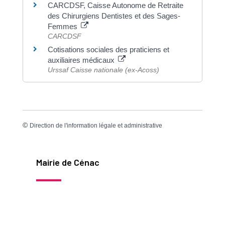
CARCDSF, Caisse Autonome de Retraite
des Chirurgiens Dentistes et des Sages-
Femmes
CARCDSF
Cotisations sociales des praticiens et
auxiliaires médicaux
Urssaf Caisse nationale (ex-Acoss)
©
Direction de l'information légale et administrative
Mairie de Cénac
50 avenue de Bordeaux
33360 Cénac
Tél : 05 57 97 14 70