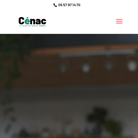
05 57 97 14 70