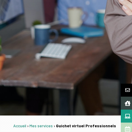
Accueil
›
Mes services
›
Guichet virtuel Professionnels