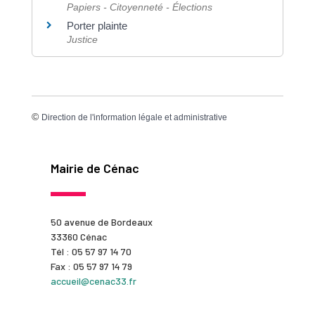
Papiers - Citoyenneté - Élections
Porter plainte
Justice
©
Direction de l'information légale et administrative
Mairie de Cénac
50 avenue de Bordeaux
33360 Cénac
Tél : 05 57 97 14 70
Fax : 05 57 97 14 79
accueil@cenac33.fr