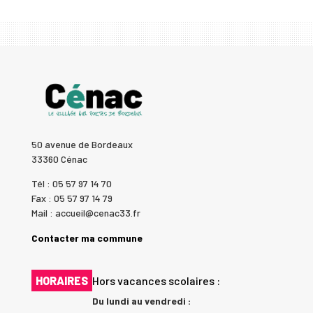
50 avenue de Bordeaux
33360 Cénac
Tél : 05 57 97 14 70
Fax : 05 57 97 14 79
Mail : accueil@cenac33.fr
Contacter ma commune
HORAIRES
Hors vacances scolaires :
Du lundi au vendredi :