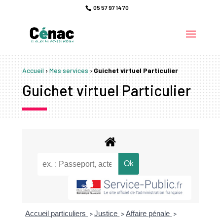
05 57 97 14 70
Accueil
›
Mes services
›
Guichet virtuel Particulier
Guichet virtuel Particulier
Accueil particuliers
Justice
Affaire pénale
>
>
>