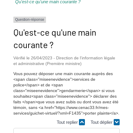
Qu'est-ce qu'une main courante ?
Question-réponse
Qu'est-ce qu'une main
courante ?
Vérifié le 26/04/2023 - Direction de l'information légale
et administrative (Première ministre)
Vous pouvez déposer une main courante auprès des
<span class="miseenevidence">services de
police</span> et de <span
class="miseenevidence">gendarmerie</span> si vous
souhaitez<span class="miseenevidence"> déclarer des
faits </span>que vous avez subis ou dont vous avez été
témoin, sans <a href="https://www.cenac33.fr/mes-
services/guichet-virtuel/?xml=F1435">porter plainte</a>.
Tout replier
Tout déplier