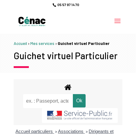
05 57 97 14 70
Accueil
›
Mes services
›
Guichet virtuel Particulier
Guichet virtuel Particulier
Accueil particuliers
Associations
Dirigeants et
>
>