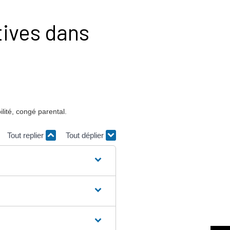
tives dans
ilité, congé parental.
Tout replier
Tout déplier