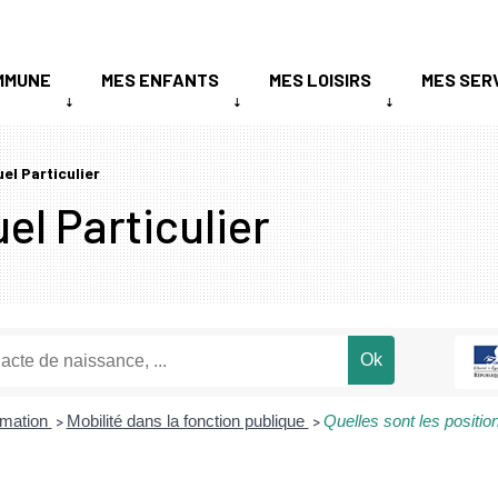
MMUNE
MES ENFANTS
MES LOISIRS
MES SER
uel Particulier
el Particulier
ormation
Mobilité dans la fonction publique
Quelles sont les positio
>
>