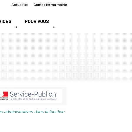
Actualités
Contacter ma mairie
VICES
POUR VOUS
ns administratives dans la fonction