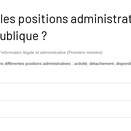
 les positions administra
publique ?
l'information légale et administrative (Première ministre)
s différentes positions administratives : activité, détachement, disponib