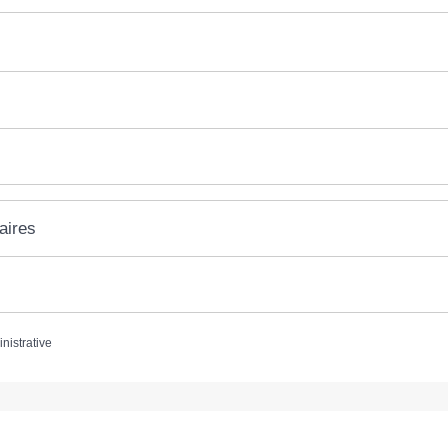
aires
inistrative