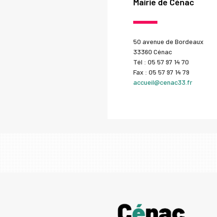
Mairie de Cénac
50 avenue de Bordeaux
33360 Cénac
Tél : 05 57 97 14 70
Fax : 05 57 97 14 79
accueil@cenac33.fr