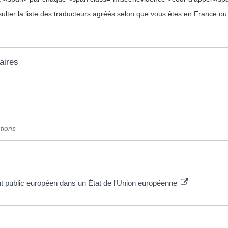
ter la liste des traducteurs agréés selon que vous êtes en France ou à
aires
tions
t public européen dans un État de l'Union européenne