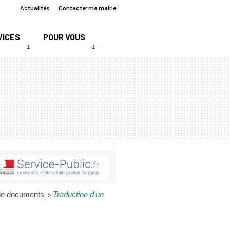
Actualités
Contacter ma mairie
VICES
POUR VOUS
n de documents
Traduction d'un
>