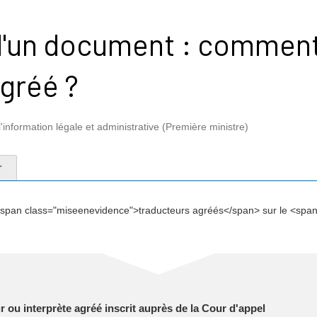
d'un document : comment
gréé ?
l'information légale et administrative (Première ministre)
r
 <span class="miseenevidence">traducteurs agréés</span> sur le <span
 ou interprète agréé inscrit auprès de la Cour d'appel