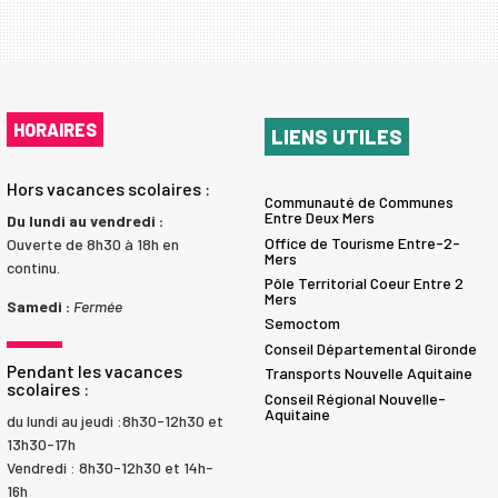
HORAIRES
LIENS UTILES
Hors vacances scolaires :
Communauté de Communes
Entre Deux Mers
Du lundi au vendredi :
Office de Tourisme Entre-2-
Ouverte de 8h30 à 18h en
Mers
continu.
Pôle Territorial Coeur Entre 2
Mers
Samedi :
Fermée
Semoctom
Conseil Départemental Gironde
Pendant les vacances
Transports Nouvelle Aquitaine
scolaires :
Conseil Régional Nouvelle-
Aquitaine
du lundi au jeudi :8h30-12h30 et
13h30-17h
Vendredi : 8h30-12h30 et 14h-
16h