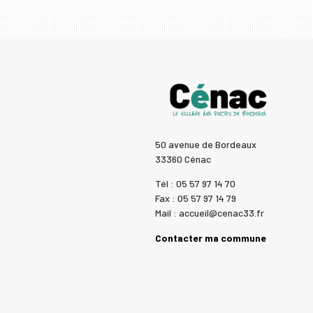
50 avenue de Bordeaux
33360 Cénac
Tél : 05 57 97 14 70
Fax : 05 57 97 14 79
Mail : accueil@cenac33.fr
Contacter ma commune