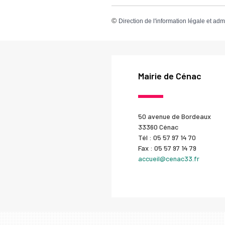
©
Direction de l'information légale et adm
Mairie de Cénac
50 avenue de Bordeaux
33360 Cénac
Tél : 05 57 97 14 70
Fax : 05 57 97 14 79
accueil@cenac33.fr