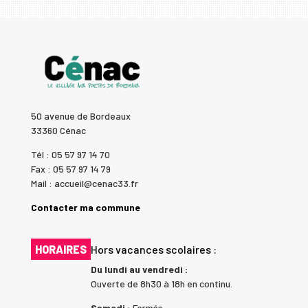
50 avenue de Bordeaux
33360 Cénac
Tél : 05 57 97 14 70
Fax : 05 57 97 14 79
Mail : accueil@cenac33.fr
Contacter ma commune
HORAIRES
Hors vacances scolaires :
Du lundi au vendredi :
Ouverte de 8h30 à 18h en continu.
Samedi :
Fermée