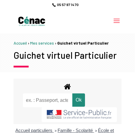
05 57 97 14 70
Accueil
›
Mes services
›
Guichet virtuel Particulier
Guichet virtuel Particulier
Accueil particuliers
Famille - Scolarité
École et
>
>