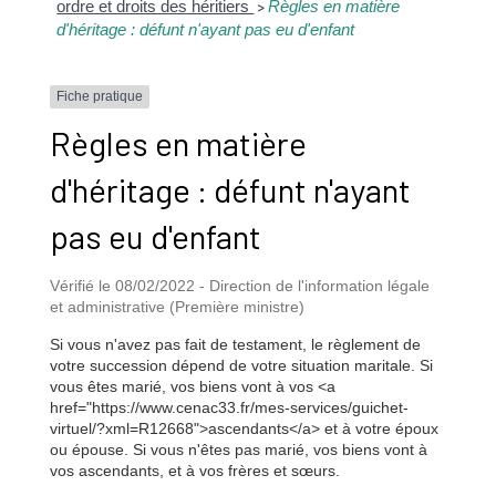
ordre et droits des héritiers
Règles en matière
>
d'héritage : défunt n'ayant pas eu d'enfant
Fiche pratique
Règles en matière
d'héritage : défunt n'ayant
pas eu d'enfant
Vérifié le 08/02/2022 - Direction de l'information légale
et administrative (Première ministre)
Si vous n'avez pas fait de testament, le règlement de
votre succession dépend de votre situation maritale. Si
vous êtes marié, vos biens vont à vos <a
href="https://www.cenac33.fr/mes-services/guichet-
virtuel/?xml=R12668">ascendants</a> et à votre époux
ou épouse. Si vous n'êtes pas marié, vos biens vont à
vos ascendants, et à vos frères et sœurs.