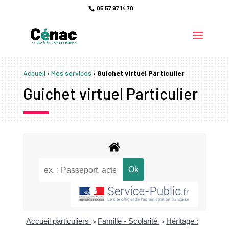
05 57 97 14 70
Accueil
›
Mes services
›
Guichet virtuel Particulier
Guichet virtuel Particulier
Accueil particuliers
Famille - Scolarité
Héritage :
>
>