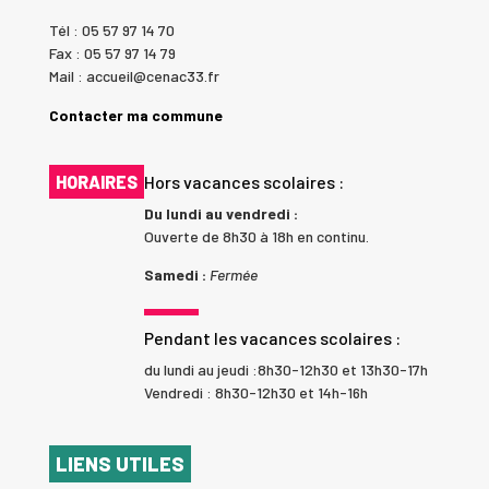
Tél : 05 57 97 14 70
Fax : 05 57 97 14 79
Mail : accueil@cenac33.fr
Contacter ma commune
HORAIRES
Hors vacances scolaires :
Du lundi au vendredi :
Ouverte de 8h30 à 18h en continu.
Samedi :
Fermée
Pendant les vacances scolaires :
du lundi au jeudi :8h30-12h30 et 13h30-17h
Vendredi : 8h30-12h30 et 14h-16h
LIENS UTILES