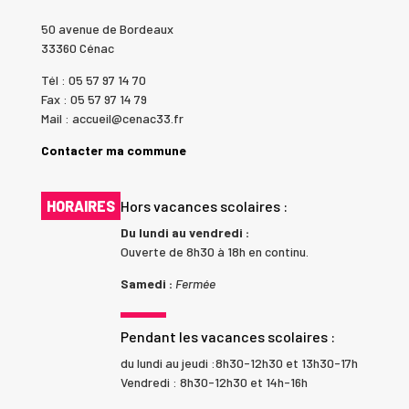
50 avenue de Bordeaux
33360 Cénac
Tél : 05 57 97 14 70
Fax : 05 57 97 14 79
Mail : accueil@cenac33.fr
Contacter ma commune
HORAIRES
Hors vacances scolaires :
Du lundi au vendredi :
Ouverte de 8h30 à 18h en continu.
Samedi :
Fermée
Pendant les vacances scolaires :
du lundi au jeudi :8h30-12h30 et 13h30-17h
Vendredi : 8h30-12h30 et 14h-16h