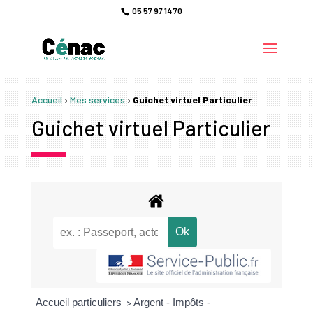
05 57 97 14 70
Accueil
›
Mes services
›
Guichet virtuel Particulier
Guichet virtuel Particulier
Accueil particuliers
Argent - Impôts -
>