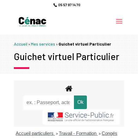
05 57 97 14 70
Accueil
›
Mes services
›
Guichet virtuel Particulier
Guichet virtuel Particulier
Accueil particuliers
Travail - Formation
Congés
>
>