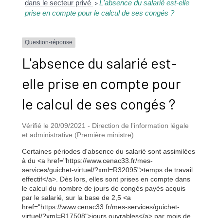
dans le secteur privé
L'absence du salarié est-elle
>
prise en compte pour le calcul de ses congés ?
Question-réponse
L'absence du salarié est-
elle prise en compte pour
le calcul de ses congés ?
Vérifié le 20/09/2021 - Direction de l'information légale
et administrative (Première ministre)
Certaines périodes d'absence du salarié sont assimilées
à du <a href="https://www.cenac33.fr/mes-
services/guichet-virtuel/?xml=R32095">temps de travail
effectif</a>. Dès lors, elles sont prises en compte dans
le calcul du nombre de jours de congés payés acquis
par le salarié, sur la base de 2,5 <a
href="https://www.cenac33.fr/mes-services/guichet-
virtuel/?xml=R17508">jours ouvrables</a> par mois de