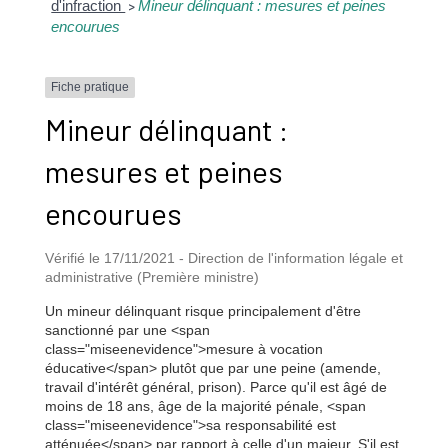
d'infraction
Mineur délinquant : mesures et peines
>
encourues
Fiche pratique
Mineur délinquant :
mesures et peines
encourues
Vérifié le 17/11/2021 - Direction de l'information légale et
administrative (Première ministre)
Un mineur délinquant risque principalement d'être
sanctionné par une <span
class="miseenevidence">mesure à vocation
éducative</span> plutôt que par une peine (amende,
travail d'intérêt général, prison). Parce qu'il est âgé de
moins de 18 ans, âge de la majorité pénale, <span
class="miseenevidence">sa responsabilité est
atténuée</span> par rapport à celle d'un majeur. S'il est