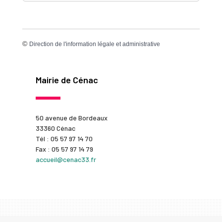
©
Direction de l'information légale et administrative
Mairie de Cénac
50 avenue de Bordeaux
33360 Cénac
Tél : 05 57 97 14 70
Fax : 05 57 97 14 79
accueil@cenac33.fr