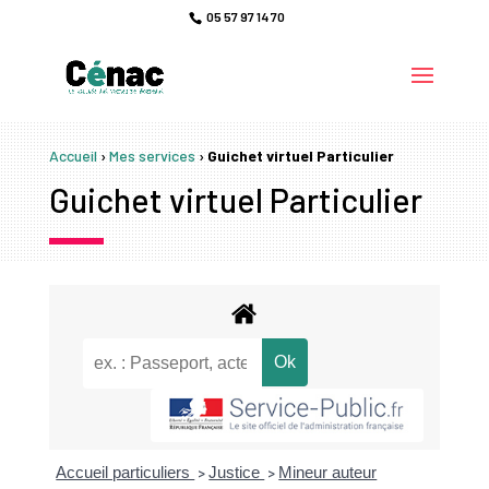
05 57 97 14 70
Accueil
›
Mes services
›
Guichet virtuel Particulier
Guichet virtuel Particulier
Accueil particuliers
Justice
Mineur auteur
>
>