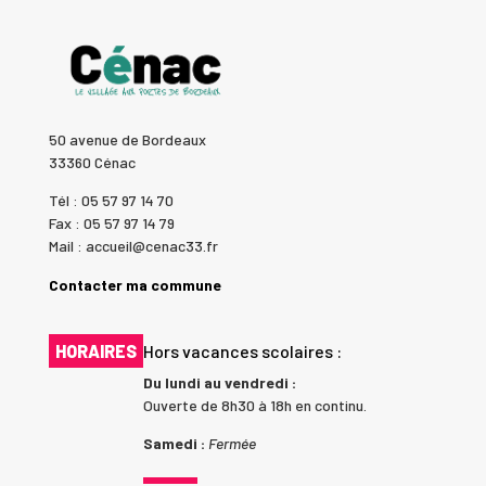
50 avenue de Bordeaux
33360 Cénac
Tél : 05 57 97 14 70
Fax : 05 57 97 14 79
Mail : accueil@cenac33.fr
Contacter ma commune
HORAIRES
Hors vacances scolaires :
Du lundi au vendredi :
Ouverte de 8h30 à 18h en continu.
Samedi :
Fermée