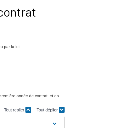
 contrat
 par la loi.
première année de contrat, et en
Tout replier
Tout déplier