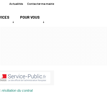
Actualités
Contacter ma mairie
VICES
POUR VOUS
 résiliation du contrat