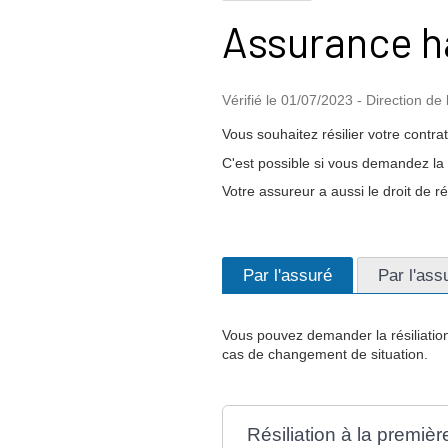
Assurance ha
Vérifié le 01/07/2023 - Direction de 
Vous souhaitez résilier votre contra
C'est possible si vous demandez la r
Votre assureur a aussi le droit de ré
Par l'assuré
Par l'ass
Vous pouvez demander la résiliatio
cas de changement de situation.
Résiliation à la premi