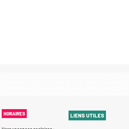
HORAIRES
LIENS UTILES
Hors vacances scolaires :