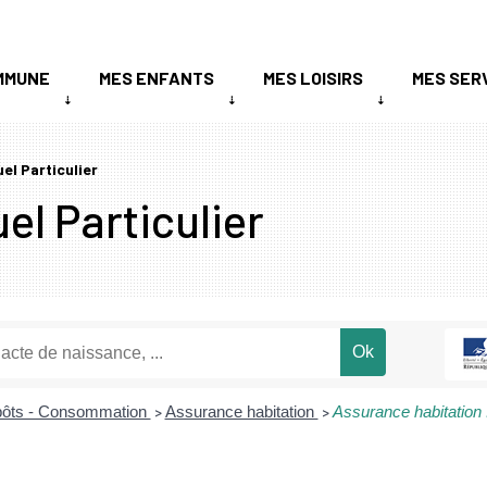
MMUNE
MES ENFANTS
MES LOISIRS
MES SER
uel Particulier
el Particulier
mpôts - Consommation
Assurance habitation
Assurance habitation :
>
>