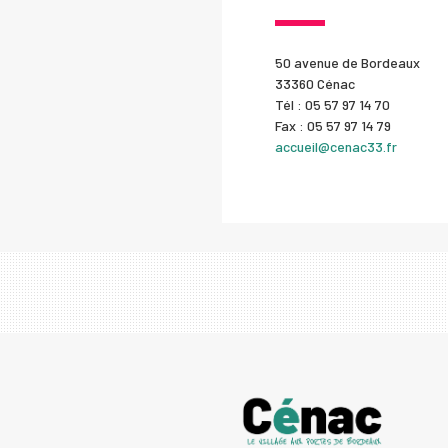
50 avenue de Bordeaux
33360 Cénac
Tél : 05 57 97 14 70
Fax : 05 57 97 14 79
accueil@cenac33.fr