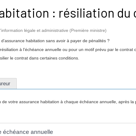
bitation : résiliation du
l'information légale et administrative (Première ministre)
t d'assurance habitation sans avoir à payer de pénalités ?
ésiliation à l'échéance annuelle ou pour un motif prévu par le contrat ou
silier le contrat dans certaines conditions.
ureur
n de votre assurance habitation à chaque échéance annuelle, après la 
ère échéance annuelle