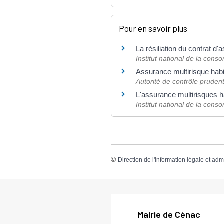
Pour en savoir plus
La résiliation du contrat d
Institut national de la con
Assurance multirisque habi
Autorité de contrôle prudent
L'assurance multirisques h
Institut national de la con
©
Direction de l'information légale et adm
Mairie de Cénac