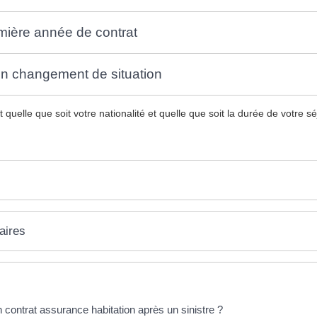
emière année de contrat
d'un changement de situation
t quelle que soit votre nationalité et quelle que soit la durée de votre s
aires
un contrat assurance habitation après un sinistre ?