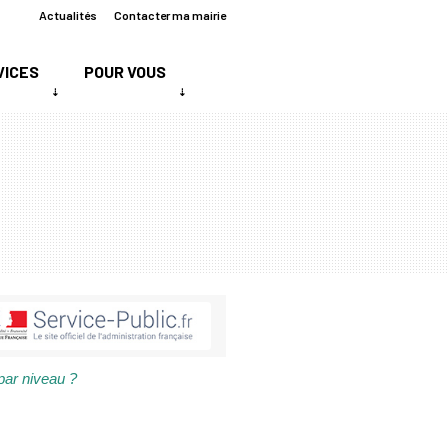
Actualités
Contacter ma mairie
VICES
POUR VOUS
par niveau ?