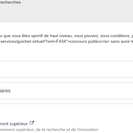
s recherches
u que vous êtes sportif de haut niveau, vous pouvez, sous conditions, 
-services/guichet-virtuel/?xml=F434">concours publics</a> sans avoir
aires
ement supérieur
gnement supérieur, de la recherche et de l'innovation