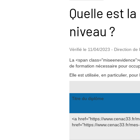
Quelle est l
niveau ?
Vérifié le 11/04/2023 - Direction de 
La <span class="miseenevidence">n
de formation nécessaire pour occu
Elle est utilisée, en particulier, pou
Titre du diplôme
<a href="https://www.cenac33.fr/
href="https://www.cenac33.fr/mes