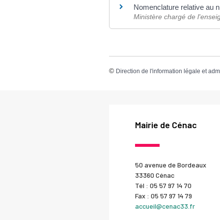
Nomenclature relative au 
Ministère chargé de l'ensei
©
Direction de l'information légale et adm
Mairie de Cénac
50 avenue de Bordeaux
33360 Cénac
Tél : 05 57 97 14 70
Fax : 05 57 97 14 79
accueil@cenac33.fr