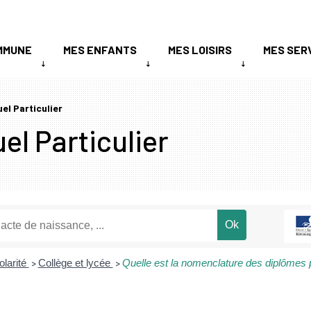
MMUNE
MES ENFANTS
MES LOISIRS
MES SER
uel Particulier
el Particulier
olarité
Collège et lycée
Quelle est la nomenclature des diplômes 
>
>