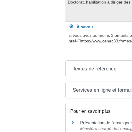
Doctorat, habilitation à diriger de
À savoir
si vous avez au moins 3 enfants o
href="https://www.cenac33.fr/mes
Textes de référence
Services en ligne et formul
Pour en savoir plus
Présentation de l'enseign
Ministère chargé de l'ensei