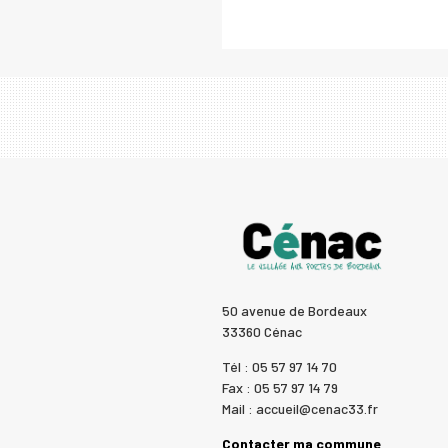
50 avenue de Bordeaux
33360 Cénac
Tél : 05 57 97 14 70
Fax : 05 57 97 14 79
Mail : accueil@cenac33.fr
Contacter ma commune