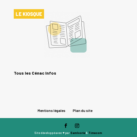
LE KIOSQUE
Tous les Cénac Infos
Mentions légales
Plan du site
Site développé avec ♥ par
Samloorie
&
Timecom