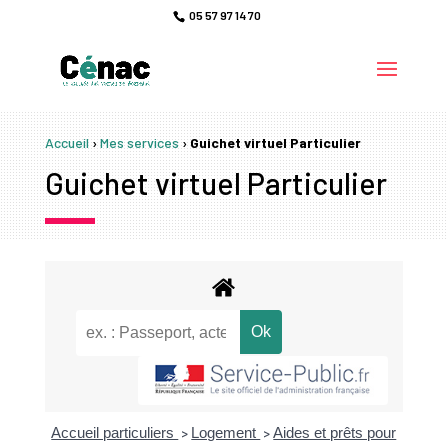
05 57 97 14 70
Accueil
›
Mes services
›
Guichet virtuel Particulier
Guichet virtuel Particulier
Accueil particuliers
Logement
Aides et prêts pour
>
>