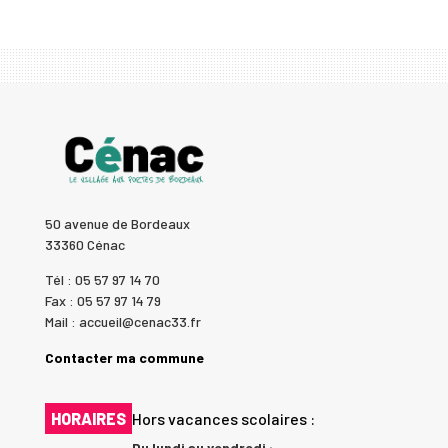
50 avenue de Bordeaux
33360 Cénac
Tél : 05 57 97 14 70
Fax : 05 57 97 14 79
Mail : accueil@cenac33.fr
Contacter ma commune
HORAIRES
Hors vacances scolaires :
Du lundi au vendredi :