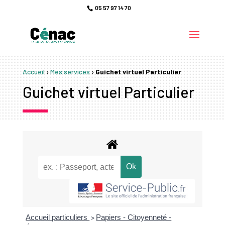
05 57 97 14 70
Accueil
›
Mes services
›
Guichet virtuel Particulier
Guichet virtuel Particulier
Accueil particuliers
Papiers - Citoyenneté -
>