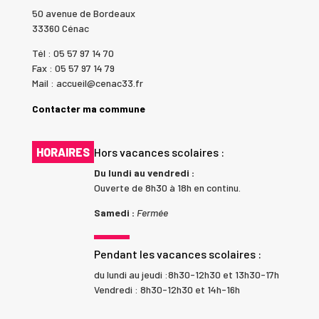
50 avenue de Bordeaux
33360 Cénac
Tél : 05 57 97 14 70
Fax : 05 57 97 14 79
Mail : accueil@cenac33.fr
Contacter ma commune
HORAIRES
Hors vacances scolaires :
Du lundi au vendredi :
Ouverte de 8h30 à 18h en continu.
Samedi :
Fermée
Pendant les vacances scolaires :
du lundi au jeudi :8h30-12h30 et 13h30-17h
Vendredi : 8h30-12h30 et 14h-16h