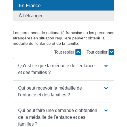
En France
À l'étranger
Les personnes de nationalité française ou les personnes
étrangères en situation régulière peuvent obtenir la
médaille de l'enfance et de la famille.
Tout replier
Tout déplier
Qu'est-ce que la médaille de l'enfance
et des familles ?
Qui peut recevoir la médaille de
l'enfance et des familles ?
Qui peut faire une demande d'obtention
de la médaille de l'enfance et des
familles ?