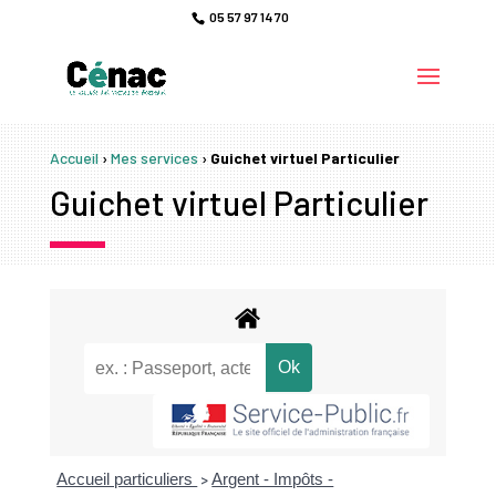
05 57 97 14 70
Accueil
›
Mes services
›
Guichet virtuel Particulier
Guichet virtuel Particulier
Accueil particuliers
Argent - Impôts -
>