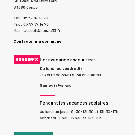
50 avenue de Bordeaux
33360 Cénac
Tél : 05 57 97 14 70
Fax : 05 57 97 14 79
Mail : accueil@cenac33.fr
Contacter ma commune
HORAIRES
Hors vacances scolaires :
Du lundi au vendredi :
Ouverte de 8h30 à 18h en continu.
Samedi :
Fermée
Pendant les vacances scolaires :
du lundi au jeudi :8h30-12h30 et 13h30-17h
Vendredi : 8h30-12h30 et 14h-16h