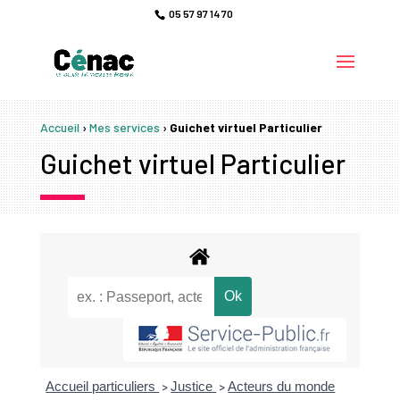
05 57 97 14 70
Accueil
›
Mes services
›
Guichet virtuel Particulier
Guichet virtuel Particulier
Accueil particuliers
Justice
Acteurs du monde
>
>