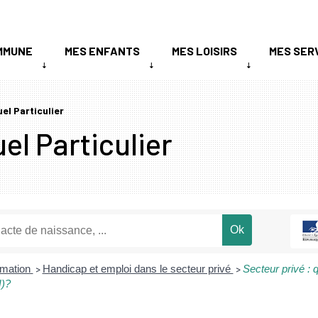
MMUNE
MES ENFANTS
MES LOISIRS
MES SER
uel Particulier
el Particulier
ormation
Handicap et emploi dans le secteur privé
Secteur privé : q
>
>
H)?