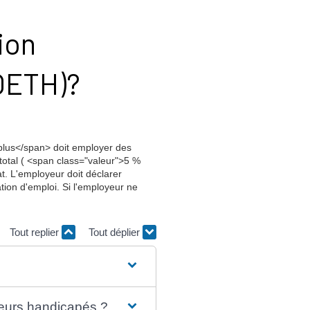
tion
(OETH)?
lus</span> doit employer des
total ( <span class="valeur">5 %
at. L'employeur doit déclarer
tion d'emploi. Si l'employeur ne
Tout replier
Tout déplier
lleurs handicapés ?