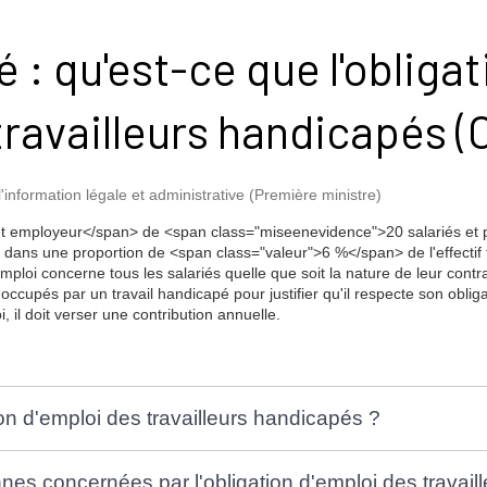
 : qu'est-ce que l'obliga
travailleurs handicapés 
l'information légale et administrative (Première ministre)
 employeur</span> de <span class="miseenevidence">20 salariés et p
dans une proportion de <span class="valeur">6 %</span> de l'effectif 
mploi concerne tous les salariés quelle que soit la nature de leur contr
cupés par un travail handicapé pour justifier qu'il respecte son obliga
, il doit verser une contribution annuelle.
ion d'emploi des travailleurs handicapés ?
nes concernées par l'obligation d'emploi des travai