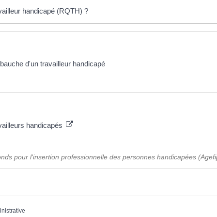
ailleur handicapé (RQTH) ?
mbauche d'un travailleur handicapé
availleurs handicapés
onds pour l'insertion professionnelle des personnes handicapées (Agefi
inistrative