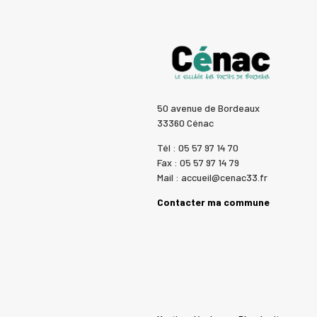
50 avenue de Bordeaux
33360 Cénac
Tél : 05 57 97 14 70
Fax : 05 57 97 14 79
Mail : accueil@cenac33.fr
Contacter ma commune