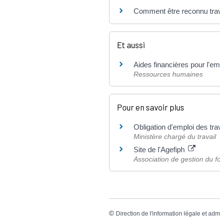
Comment être reconnu trav
Et aussi
Aides financières pour l'e
Ressources humaines
Pour en savoir plus
Obligation d'emploi des tr
Ministère chargé du travail
Site de l'Agefiph
Association de gestion du f
©
Direction de l'information légale et adm