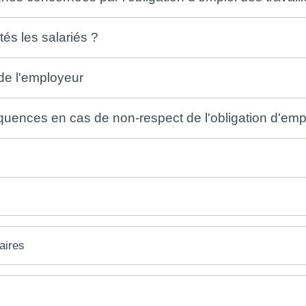
s les salariés ?
 de l'employeur
uences en cas de non-respect de l'obligation d'empl
aires