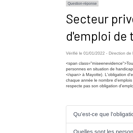
Question-réponse
Secteur privé
d'emploi de 
Vérifié le 01/01/2022 - Direction de 
<span class="miseenevidence">Tout
personnes en situation de handicap 
</span> à Mayotte). L'obligation d'e
chaque année le nombre d'emplois oc
respecte pas son obligation d'emploi
Qu'est-ce que l'obligat
Quelles sont les person