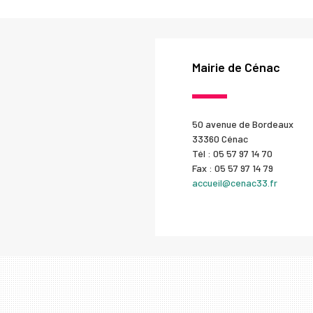
Mairie de Cénac
50 avenue de Bordeaux
33360 Cénac
Tél : 05 57 97 14 70
Fax : 05 57 97 14 79
accueil@cenac33.fr