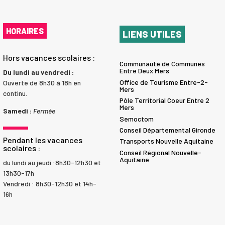
HORAIRES
LIENS UTILES
Hors vacances scolaires :
Communauté de Communes
Entre Deux Mers
Du lundi au vendredi :
Office de Tourisme Entre-2-
Ouverte de 8h30 à 18h en
Mers
continu.
Pôle Territorial Coeur Entre 2
Mers
Samedi :
Fermée
Semoctom
Conseil Départemental Gironde
Pendant les vacances
Transports Nouvelle Aquitaine
scolaires :
Conseil Régional Nouvelle-
Aquitaine
du lundi au jeudi :8h30-12h30 et
13h30-17h
Vendredi : 8h30-12h30 et 14h-
16h