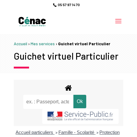
05 57 97 14 70
Accueil
›
Mes services
›
Guichet virtuel Particulier
Guichet virtuel Particulier
Accueil particuliers
Famille - Scolarité
Protection
>
>