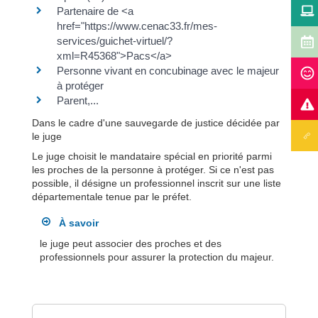
Partenaire de <a
href="https://www.cenac33.fr/mes-
services/guichet-virtuel/?
xml=R45368">Pacs</a>
Personne vivant en concubinage avec le majeur
à protéger
Parent,...
Dans le cadre d'une sauvegarde de justice décidée par
le juge
Le juge choisit le mandataire spécial en priorité parmi
les proches de la personne à protéger. Si ce n'est pas
possible, il désigne un professionnel inscrit sur une liste
départementale tenue par le préfet.
À savoir
le juge peut associer des proches et des
professionnels pour assurer la protection du majeur.