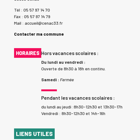
Tél : 05 57 97 14 70
Fax : 05 57 97 14 79
Mail : accueil@cenac33.fr
Contacter ma commune
HORAIRES
Hors vacances scolaires :
Du lundi au vendredi :
Ouverte de 8h30 à 18h en continu.
Samedi :
Fermée
Pendant les vacances scolaires :
du lundi au jeudi :8h30-12h30 et 13h30-17h
Vendredi : 8h30-12h30 et 14h-16h
LIENS UTILES