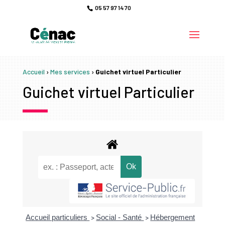
05 57 97 14 70
Accueil
›
Mes services
›
Guichet virtuel Particulier
Guichet virtuel Particulier
Accueil particuliers
Social - Santé
Hébergement
>
>