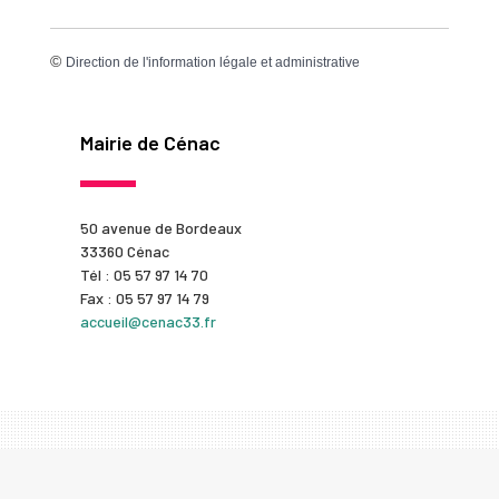
©
Direction de l'information légale et administrative
Mairie de Cénac
50 avenue de Bordeaux
33360 Cénac
Tél : 05 57 97 14 70
Fax : 05 57 97 14 79
accueil@cenac33.fr