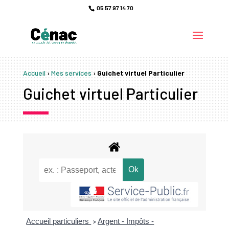
05 57 97 14 70
Accueil
›
Mes services
›
Guichet virtuel Particulier
Guichet virtuel Particulier
Accueil particuliers
Argent - Impôts -
>