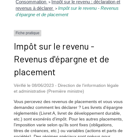
Consommation
Impôt sur le revenu : déclaration et
>
revenus à déclarer
Impôt sur le revenu - Revenus
>
d'épargne et de placement
Fiche pratique
Impôt sur le revenu -
Revenus d'épargne et de
placement
Vérifié le 08/06/2023 - Direction de l'information légale
et administrative (Première ministre)
Vous percevez des revenus de placements et vous vous
demandez comment les déclarer ? Les livrets d'épargne
réglementés (Livret A, livret de développement durable,
etc.) sont exonérés d'impôt. Pour les autres placements,
l'imposition varie selon qu'ils sont fixes (obligations,
titres de créances, etc.) ou variables (actions et parts de
sociétés). Des régimes spéciaux sont prévus pour