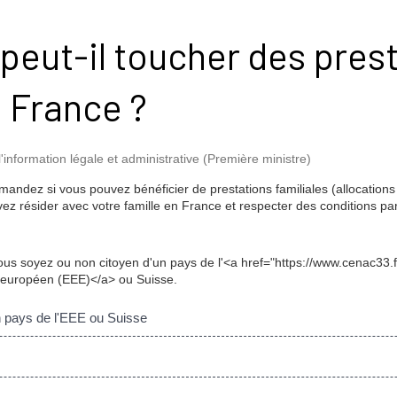
peut-il toucher des pres
n France ?
l'information légale et administrative (Première ministre)
ndez si vous pouvez bénéficier de prestations familiales (allocations f
vez résider avec votre famille en France et respecter des conditions parti
vous soyez ou non citoyen d'un pays de l'<a href="https://www.cenac33.f
uropéen (EEE)</a> ou Suisse.
n pays de l'EEE ou Suisse