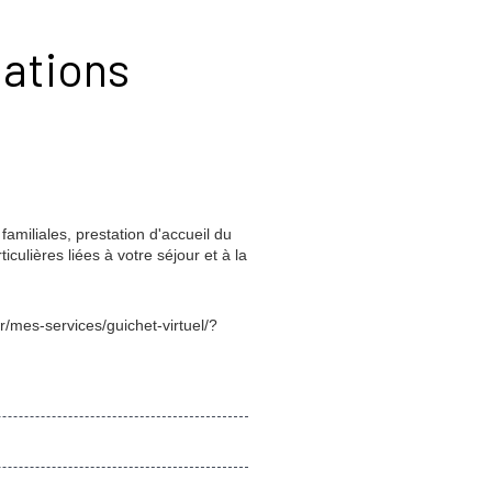
tations
amiliales, prestation d'accueil du
culières liées à votre séjour et à la
r/mes-services/guichet-virtuel/?