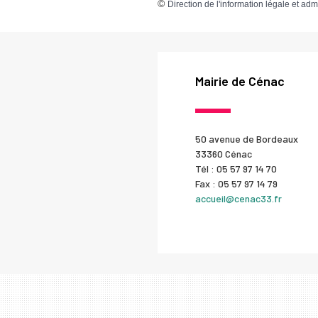
©
Direction de l'information légale et adm
Mairie de Cénac
50 avenue de Bordeaux
33360 Cénac
Tél : 05 57 97 14 70
Fax : 05 57 97 14 79
accueil@cenac33.fr