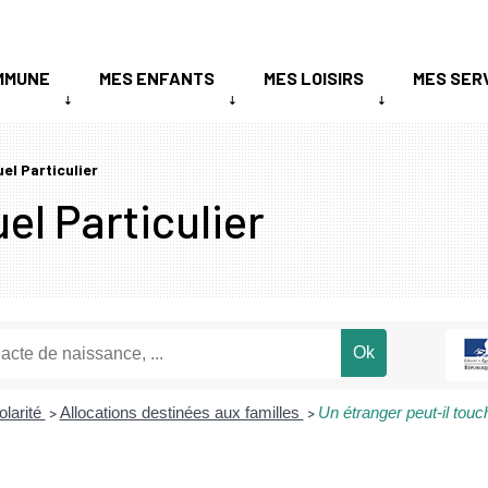
MMUNE
MES ENFANTS
MES LOISIRS
MES SER
uel Particulier
el Particulier
olarité
Allocations destinées aux familles
Un étranger peut-il touc
>
>