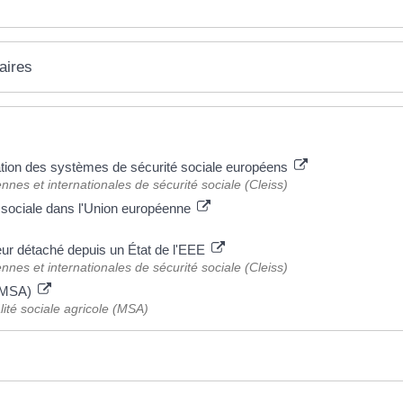
aires
ation des systèmes de sécurité sociale européens
nes et internationales de sécurité sociale (Cleiss)
é sociale dans l'Union européenne
leur détaché depuis un État de l'EEE
nes et internationales de sécurité sociale (Cleiss)
 (MSA)
lité sociale agricole (MSA)