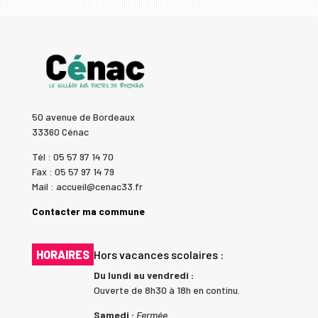
50 avenue de Bordeaux
33360 Cénac
Tél : 05 57 97 14 70
Fax : 05 57 97 14 79
Mail : accueil@cenac33.fr
Contacter ma commune
HORAIRES
Hors vacances scolaires :
Du lundi au vendredi :
Ouverte de 8h30 à 18h en continu.
Samedi :
Fermée