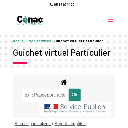
05 57 97 14 70
Accueil
›
Mes services
›
Guichet virtuel Particulier
Guichet virtuel Particulier
Accueil particuliers
Argent - Impôts -
>