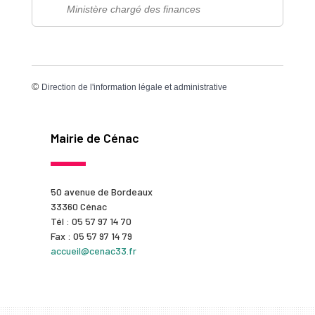
Ministère chargé des finances
©
Direction de l'information légale et administrative
Mairie de Cénac
50 avenue de Bordeaux
33360 Cénac
Tél : 05 57 97 14 70
Fax : 05 57 97 14 79
accueil@cenac33.fr