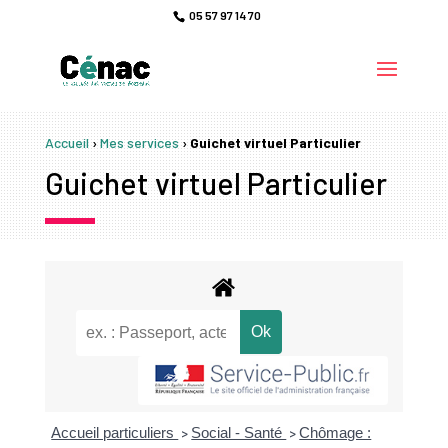
05 57 97 14 70
Accueil
›
Mes services
›
Guichet virtuel Particulier
Guichet virtuel Particulier
Accueil particuliers
Social - Santé
Chômage :
>
>