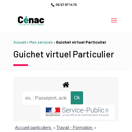
05 57 97 14 70
Accueil
›
Mes services
›
Guichet virtuel Particulier
Guichet virtuel Particulier
Accueil particuliers
Travail - Formation
>
>