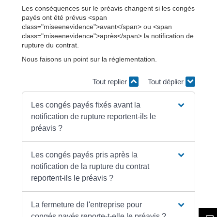
Les conséquences sur le préavis changent si les congés
payés ont été prévus <span
class="miseenevidence">avant</span> ou <span
class="miseenevidence">après</span> la notification de
rupture du contrat.
Nous faisons un point sur la réglementation.
Tout replier
Tout déplier
Les congés payés fixés avant la
notification de rupture reportent-ils le
préavis ?
Les congés payés pris après la
notification de la rupture du contrat
reportent-ils le préavis ?
La fermeture de l'entreprise pour
congés payés reporte-t-elle le préavis ?