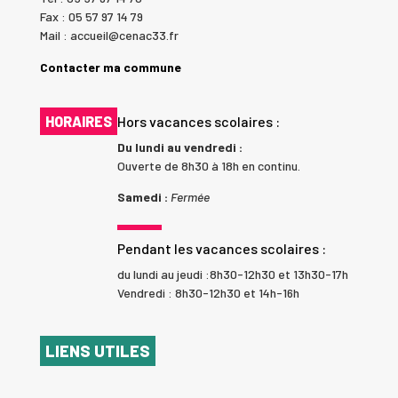
Fax : 05 57 97 14 79
Mail : accueil@cenac33.fr
Contacter ma commune
HORAIRES
Hors vacances scolaires :
Du lundi au vendredi :
Ouverte de 8h30 à 18h en continu.
Samedi :
Fermée
Pendant les vacances scolaires :
du lundi au jeudi :8h30-12h30 et 13h30-17h
Vendredi : 8h30-12h30 et 14h-16h
LIENS UTILES