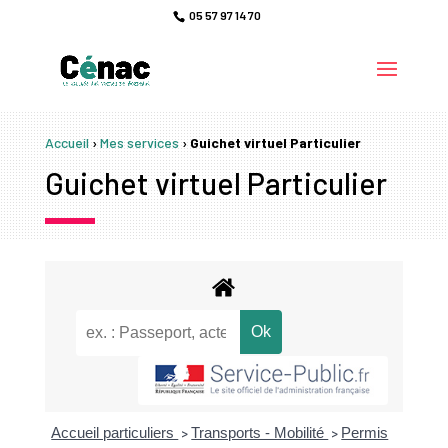
05 57 97 14 70
Accueil
›
Mes services
›
Guichet virtuel Particulier
Guichet virtuel Particulier
Accueil particuliers
Transports - Mobilité
Permis
>
>