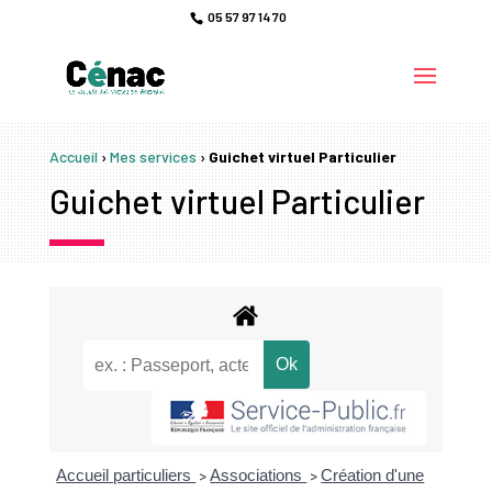
05 57 97 14 70
Accueil
›
Mes services
›
Guichet virtuel Particulier
Guichet virtuel Particulier
Accueil particuliers
Associations
Création d'une
>
>