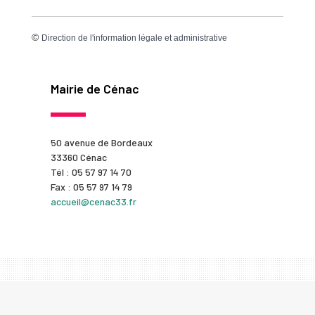
©
Direction de l'information légale et administrative
Mairie de Cénac
50 avenue de Bordeaux
33360 Cénac
Tél : 05 57 97 14 70
Fax : 05 57 97 14 79
accueil@cenac33.fr