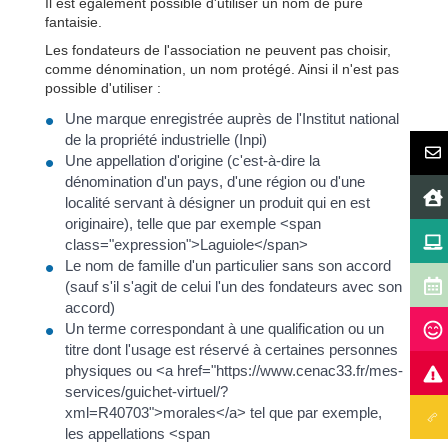
Il est également possible d'utiliser un nom de pure
fantaisie.
Les fondateurs de l'association ne peuvent pas choisir,
comme dénomination, un nom protégé. Ainsi il n'est pas
possible d'utiliser :
Une marque enregistrée auprès de l'Institut national
de la propriété industrielle (Inpi)
Une appellation d'origine (c'est-à-dire la
dénomination d'un pays, d'une région ou d'une
localité servant à désigner un produit qui en est
originaire), telle que par exemple <span
class="expression">Laguiole</span>
Le nom de famille d'un particulier sans son accord
(sauf s'il s'agit de celui l'un des fondateurs avec son
accord)
Un terme correspondant à une qualification ou un
titre dont l'usage est réservé à certaines personnes
physiques ou <a href="https://www.cenac33.fr/mes-
services/guichet-virtuel/?
xml=R40703">morales</a> tel que par exemple,
les appellations <span