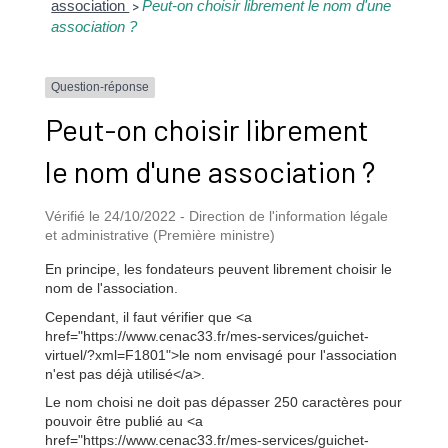
association
Peut-on choisir librement le nom d'une
>
association ?
Question-réponse
Peut-on choisir librement
le nom d'une association ?
Vérifié le 24/10/2022 - Direction de l'information légale
et administrative (Première ministre)
En principe, les fondateurs peuvent librement choisir le
nom de l'association.
Cependant, il faut vérifier que <a
href="https://www.cenac33.fr/mes-services/guichet-
virtuel/?xml=F1801">le nom envisagé pour l'association
n'est pas déjà utilisé</a>.
Le nom choisi ne doit pas dépasser 250 caractères pour
pouvoir être publié au <a
href="https://www.cenac33.fr/mes-services/guichet-