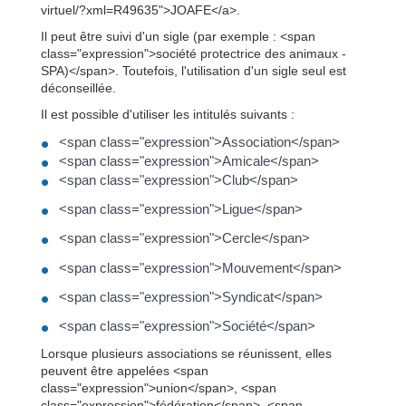
virtuel/?xml=R49635">JOAFE</a>.
Il peut être suivi d'un sigle (par exemple : <span
class="expression">société protectrice des animaux -
SPA)</span>. Toutefois, l'utilisation d'un sigle seul est
déconseillée.
Il est possible d'utiliser les intitulés suivants :
<span class="expression">Association</span>
<span class="expression">Amicale</span>
<span class="expression">Club</span>
<span class="expression">Ligue</span>
<span class="expression">Cercle</span>
<span class="expression">Mouvement</span>
<span class="expression">Syndicat</span>
<span class="expression">Société</span>
Lorsque plusieurs associations se réunissent, elles
peuvent être appelées <span
class="expression">union</span>, <span
class="expression">fédération</span>, <span