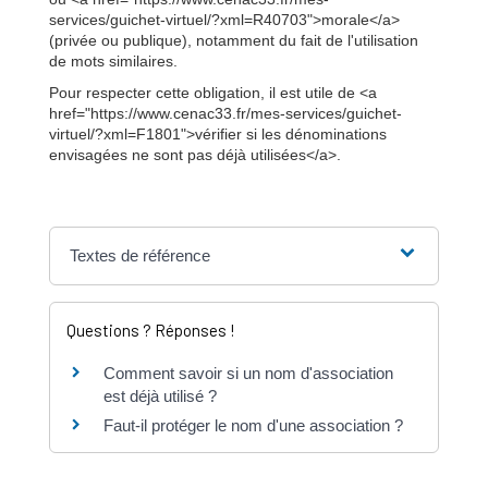
services/guichet-virtuel/?xml=R40703">morale</a>
(privée ou publique), notamment du fait de l'utilisation
de mots similaires.
Pour respecter cette obligation, il est utile de <a
href="https://www.cenac33.fr/mes-services/guichet-
virtuel/?xml=F1801">vérifier si les dénominations
envisagées ne sont pas déjà utilisées</a>.
Textes de référence
Questions ? Réponses !
Comment savoir si un nom d'association
est déjà utilisé ?
Faut-il protéger le nom d'une association ?